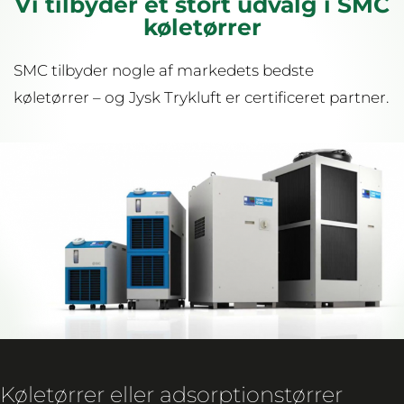
Vi tilbyder et stort udvalg i SMC
køletørrer
SMC tilbyder nogle af markedets bedste
køletørrer – og Jysk Trykluft er certificeret partner.
Køletørrer eller adsorptionstørrer