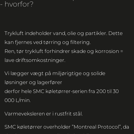
- hvorfor?
Trykluft indeholder vand, olie og partikler. Dette
kan fjernes ved tørring og filtering.
Ren, tør trykluft forhindrer skade og korrosion =
lave driftsomkostninger.
Vi lægger vægt på miljørigtige og solide
løsninger og lagerfører
derfor hele SMC køletørrer-serien fra 200 til 30
000 L/min.
Varmeveksleren er i rustfrit stål.
SMC køletørrer overholder ”Montreal Protocol”, da