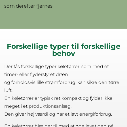
som derefter fjernes.
Forskellige typer til forskellige
behov
Der fås forskellige typer køletørrer, som med et
timer- eller flyderstyret dræn
og forholdsvis lille strømforbrug, kan sikre den tørre
luft.
En køletørrer er typisk ret kompakt og fylder ikke
meget i et produktionsanlæg.
Den giver høj værdi og har et lavt energiforbrug.
En køletørrer hjælper til med at øge levetiden på