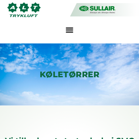
KØLETØRRER