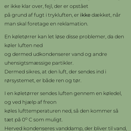
er ikke klar over, fejl, der er opstået
på grund af fugt i trykluften, er
ikke
dækket, når
man skal foretage en reklamation.
En køletørrer kan let løse disse problemer, da den
køler luften ned
og dermed udkondenserer vand og andre
uhensigtsmæssige partikler.
Dermed sikres, at den luft, der sendes ind i
rørsystemet, er både ren og tør.
I en køletørrer sendes luften gennem en køledel,
og ved hjælp af freon
køles lufttemperaturen ned, så den kommer så
o
tæt på 0
C som muligt.
Herved kondenseres vanddamp, der bliver til vand,