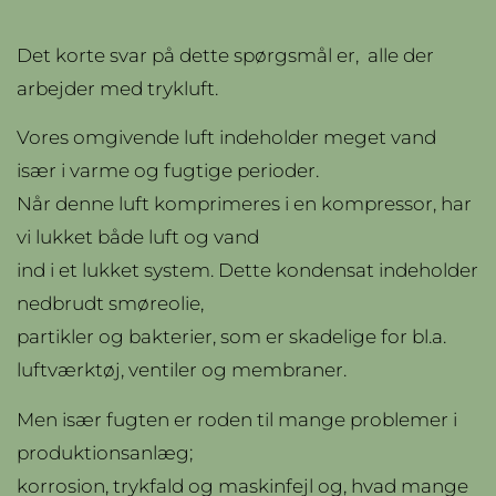
Det korte svar på dette spørgsmål er, alle der
arbejder med trykluft.
Vores omgivende luft indeholder meget vand
især i varme og fugtige perioder.
Når denne luft komprimeres i en kompressor, har
vi lukket både luft og vand
ind i et lukket system. Dette kondensat indeholder
nedbrudt smøreolie,
partikler og bakterier, som er skadelige for bl.a.
luftværktøj, ventiler og membraner.
Men især fugten er roden til mange problemer i
produktionsanlæg;
korrosion, trykfald og maskinfejl og, hvad mange