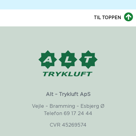
TIL TOPPEN
Alt – Trykluft ApS
Vejle – Bramming – Esbjerg Ø
Telefon 69 17 24 44
CVR 45269574