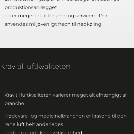
produktionsanlægget
og er meget let at betjene og servicere. Der
anvendes miljøvenligt freon til nedkøling.
Krav til luftkvaliteten
Krav til luftkvaliteten varierer meget alt afhængigt af
branche.
I fødevare- og medicinalbranchen er kravene til den
rene luft helt anderledes
end i en produktionsvirksomhed.