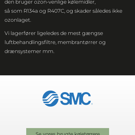
den bruger ozon-venlige kølemidler,
så som R134a og R407C, og skader således ikke
ozonlaget.
Vi lagerfører ligeledes de mest gængse
luftbehandlingsfiltre, membrantørrer og
drænsystemer mm.
Se vores brugte køletørrere