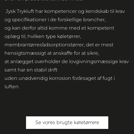
Jysk Trykluft har kompetencer og kendskab til krav
og specifikationer i de forskellige brancher,
og kan derfor altid komme med et kompetent
oplæg til, hvilken type køletørrer,
membrantørrer/adsorptionstørrer, det er mest
hensigtsmæssigt at anskaffe for at sikre,
at anlægget overholder de lovgivningsmæssige krav
samt har en stabil drift
uden unødvendig korrosion forårsaget af fugt i
luften.
Se vores brugte køletørrere