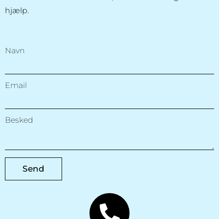
hjælp.
Navn
Email
Besked
Send