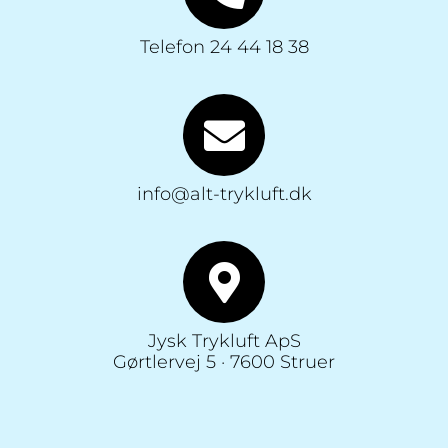
Telefon 24 44 18 38
info@alt-trykluft.dk
Jysk Trykluft ApS
Gørtlervej 5 · 7600 Struer