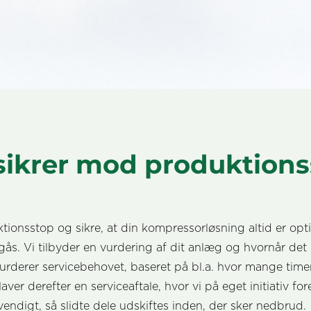
 sikrer mod produktion
onsstop og sikre, at din kompressorløsning altid er opti
dgås.
Vi tilbyder en vurdering af dit anlæg og hvornår det
 vurderer servicebehovet, baseret på bl.a.
hvor mange time
laver derefter en serviceaftale, hvor vi på eget initiativ 
endigt, så slidte dele udskiftes inden, der sker nedbrud.