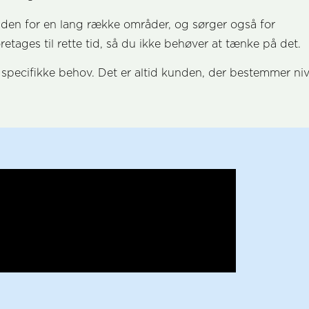
nden for en lang række områder, og sørger også for
oretages til rette tid, så du ikke behøver at tænke på det.
s specifikke behov. Det er altid kunden, der bestemmer ni