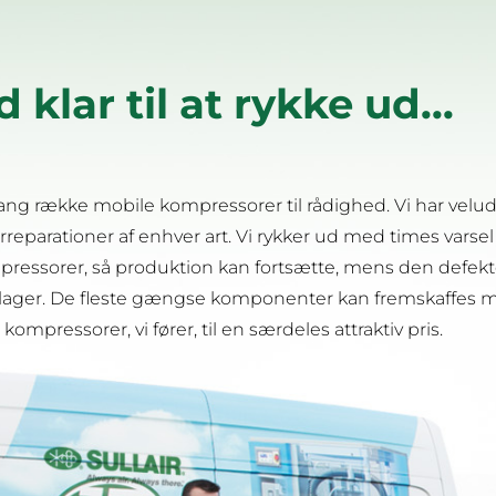
d klar til at rykke ud...
lang række mobile kompressorer til rådighed. Vi har veluds
reparationer af enhver art. Vi rykker ud med times varsel i
ompressorer, så produktion kan fortsætte, mens den defekt
lager.
De fleste gængse komponenter kan fremskaffes m
 kompressorer, vi fører, til en særdeles attraktiv pris.