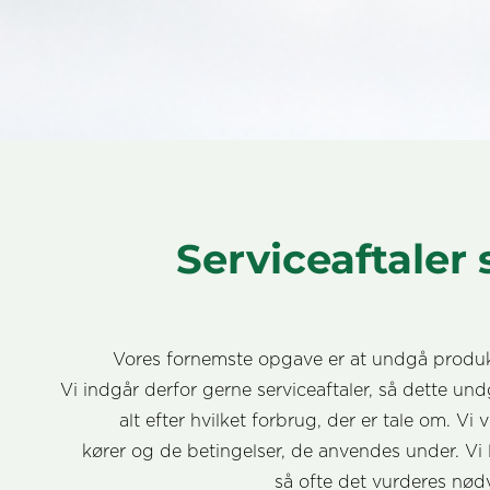
Serviceaftaler
Vores fornemste opgave er at undgå produkti
Vi indgår derfor gerne serviceaftaler, så dette un
alt efter hvilket forbrug, der er tale om. Vi
kører og de betingelser, de anvendes under.
Vi 
så ofte det vurderes nødv