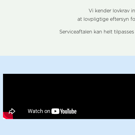
Vi kender lovkrav i
at lovpligtige eftersyn f
Serviceaftalen kan helt tilpasse