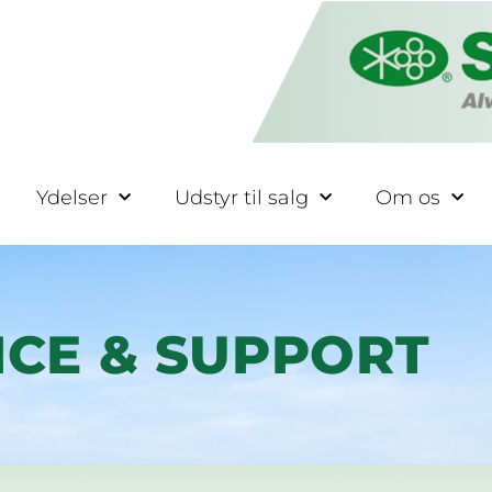
Ydelser
Udstyr til salg
Om os
ICE & SUPPORT