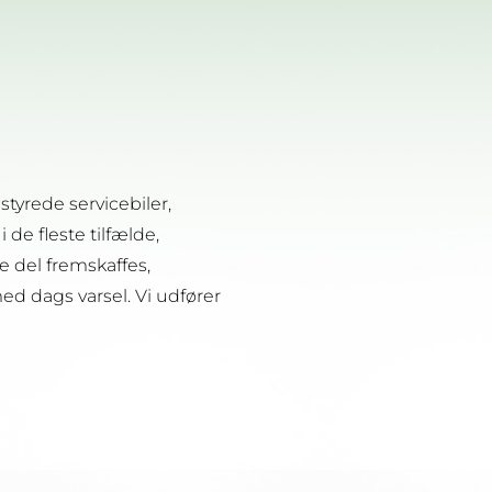
tyrede servicebiler,
 de fleste tilfælde,
e del fremskaffes,
ed dags varsel.
Vi udfører