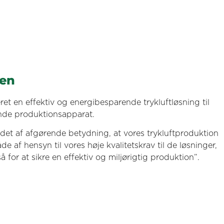
en
ret en effektiv og energibesparende trykluftløsning til
de produktionsapparat.
et af afgørende betydning, at vores trykluftproduktion
e af hensyn til vores høje kvalitetskrav til de løsninger,
 for at sikre en effektiv og miljørigtig produktion”.