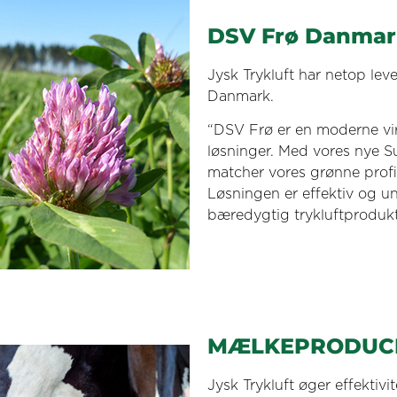
DSV Frø Danmar
Jysk Trykluft har netop leve
Danmark.
“DSV Frø er en moderne vi
løsninger. Med vores nye Su
matcher vores grønne profi
Løsningen er effektiv og un
bæredygtig trykluftprodukt
MÆLKEPRODUCE
Jysk Trykluft øger effektiv