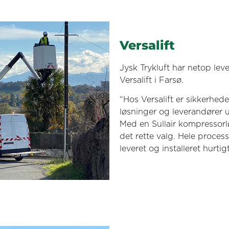
Versalift
Jysk Trykluft har netop leve
Versalift i Farsø.
“Hos Versalift er sikkerhed
løsninger og leverandører ud
Med en Sullair kompressorløs
det rette valg. Hele proces
leveret og installeret hurti