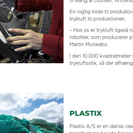
til Bang & Olufsen, Witten
En vigtig kilde til produktiv
trykluft til produktionen.
– Hos os er trykluft ligeså 
robotter, som producerer pl
Martin Munkebo.
I den 10.000 kvadratmeter 
trykluftsstik, så der afhæn
PLASTIX
Plastix A/S er en dansk cle