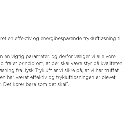
ret en effektiv og energibesparende trykluftløsning til
en en vigtig parameter, og derfor vælger vi alle vore
 fra et princip om, at der skal være styr på kvaliteten.
ning fra Jysk Trykluft er vi sikre på, at vi har truffet
sen har været effektiv og trykluftløsningen er blevet
gt. Det kører bare som det skal”.