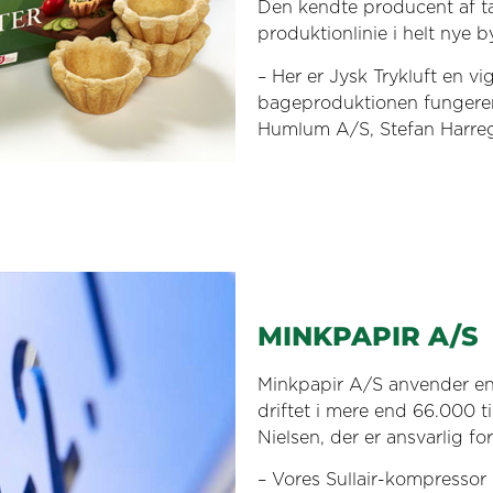
Den kendte producent af tar
produktionlinie i helt nye 
– Her er Jysk Trykluft en vi
bageproduktionen fungerer 
Humlum A/S, Stefan Harre
MINKPAPIR A/S
Minkpapir A/S anvender en 
driftet i mere end 66.000 t
Nielsen, der er ansvarlig fo
– Vores Sullair-kompressor 