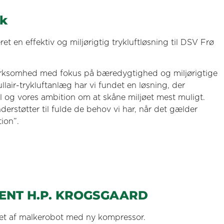
k
ret en effektiv og miljørigtig trykluftløsning til DSV Frø
rksomhed med fokus på bæredygtighed og miljørigtige
llair-trykluftanlæg har vi fundet en løsning, der
l og vores ambition om at skåne miljøet mest muligt.
derstøtter til fulde de behov vi har, når det gælder
ion”.
NT H.P. KROGSGAARD
itet af malkerobot med ny kompressor.